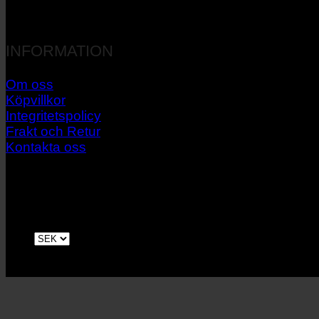
INFORMATION
Om oss
Köpvillkor
Integritetspolicy
Frakt och Retur
Kontakta oss