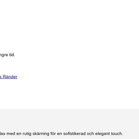
gre tid.
s Ränder
as med en rutig skärning för en sofistikerad och elegant touch.