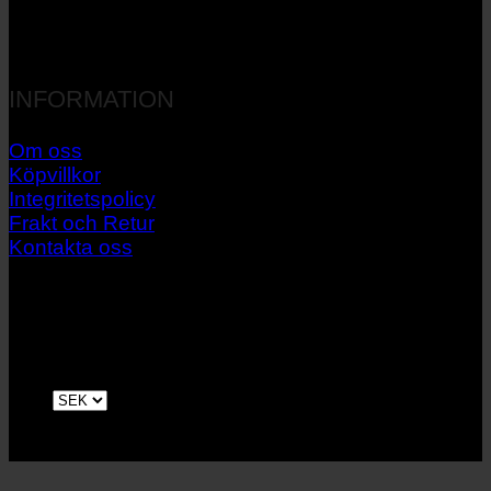
INFORMATION
Om oss
Köpvillkor
Integritetspolicy
Frakt och Retur
Kontakta oss
V