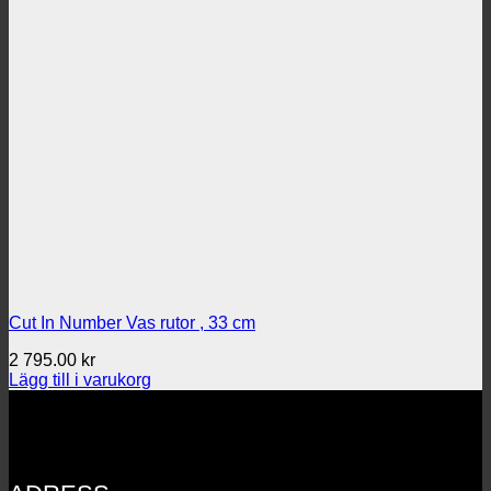
Cut In Number Vas rutor , 33 cm
2 795.00
kr
Lägg till i varukorg