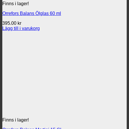
Finns i lager!
Orrefors Balans Ölglas 60 ml
395.00
kr
Lägg till i varukorg
Finns i lager!