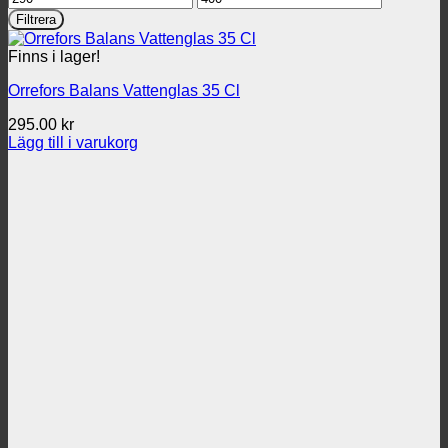
pris
pris
Filtrera
Finns i lager!
Orrefors Balans Vattenglas 35 Cl
295.00
kr
Lägg till i varukorg