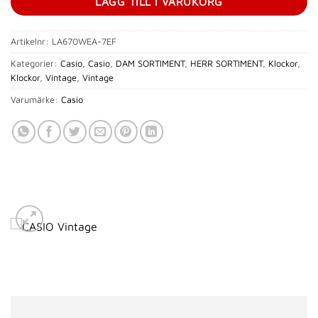
LÄGG TILL I VARUKORG
Artikelnr:
LA670WEA-7EF
Kategorier:
Casio
,
Casio
,
DAM SORTIMENT
,
HERR SORTIMENT
,
Klockor
,
Klockor
,
Vintage
,
Vintage
Varumärke:
Casio