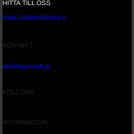
HITTA TILL OSS
Karta / Vägbeskrivning »
KONTAKT
033 – 27 06 40
info@tidochdoft.se
Orgnr: 556537-7545
FÖLJ OSS
INFORMATION