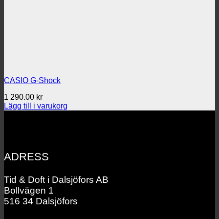
CASIO G-Shock
1 290.00
kr
Lägg till i varukorg
ADRESS
Tid & Doft i Dalsjöfors AB
Bollvägen 1
516 34 Dalsjöfors