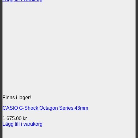
Finns i lager!
CASIO G-Shock Octagon Series 43mm
1 675.00
kr
Lägg till i varukorg