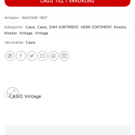
LÄGG TILL I VARUKORG
Artikelnr:
B640WB-1BEF
Kategorier:
Casio
,
Casio
,
DAM SORTIMENT
,
HERR SORTIMENT
,
Klockor
,
Klockor
,
Vintage
,
Vintage
Varumärke:
Casio