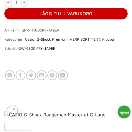
LÄGG TILL I VARUKORG
Artikelnr:
GPR-H1000RY-1A9ER
Kategorier:
Casio
,
G-Shock Premium
,
HERR SORTIMENT
,
Klockor
Etikett:
GW-9500MRY-1A9ER
Nyhet