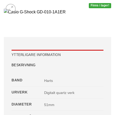
Finns i lager!
YTTERLIGARE INFORMATION
BESKRIVNING
BAND
Harts
URVERK
Digitalt quartz verk
DIAMETER
51mm