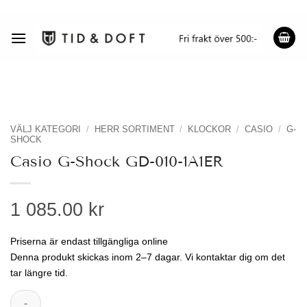
Skip
to
content
VÄLJ KATEGORI
/
HERR SORTIMENT
/
KLOCKOR
/
CASIO
/
G-
SHOCK
Casio G-Shock GD-010-1A1ER
1 085.00 kr
Priserna är endast tillgängliga online
Denna produkt skickas inom 2–7 dagar. Vi kontaktar dig om det
tar längre tid.