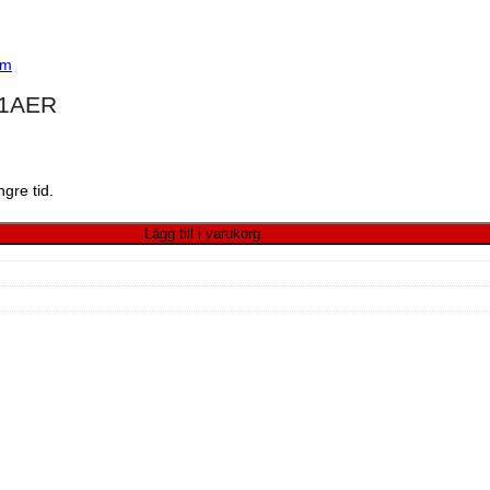
um
-1AER
gre tid.
Lägg till i varukorg