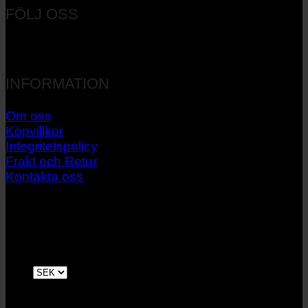
FÖLJ OSS
INFORMATION
Om oss
Köpvillkor
Integritetspolicy
Frakt och Retur
Kontakta oss