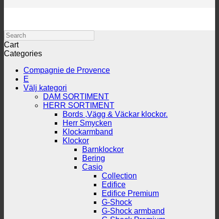
Search
Cart
Categories
Compagnie de Provence
E
Välj kategori
DAM SORTIMENT
HERR SORTIMENT
Bords ,Vägg & Väckar klockor.
Herr Smycken
Klockarmband
Klockor
Barnklockor
Bering
Casio
Collection
Edifice
Edifice Premium
G-Shock
G-Shock armband