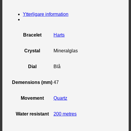
Ytterligare information
Bracelet
Harts
Crystal
Mineralglas
Dial
Blå
Demensions (mm)
47
Movement
Quartz
Water resistant
200 metres