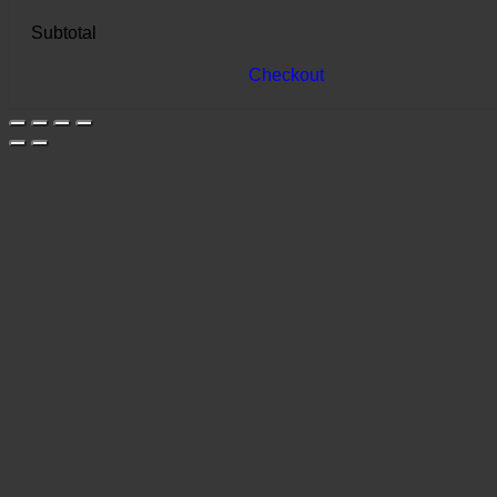
Subtotal
Checkout