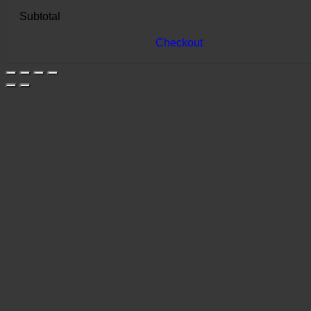
Subtotal
Checkout