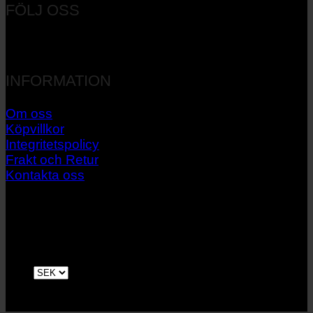
FÖLJ OSS
INFORMATION
Om oss
Köpvillkor
Integritetspolicy
Frakt och Retur
Kontakta oss