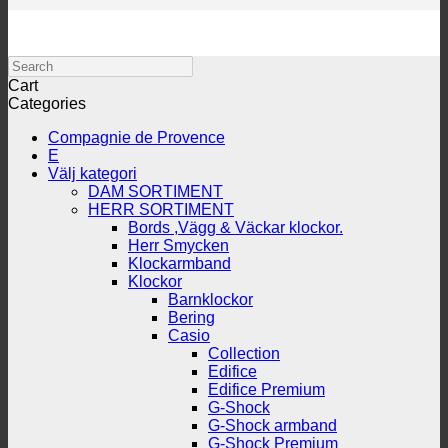
Search
Cart
Categories
Compagnie de Provence
E
Välj kategori
DAM SORTIMENT
HERR SORTIMENT
Bords ,Vägg & Väckar klockor.
Herr Smycken
Klockarmband
Klockor
Barnklockor
Bering
Casio
Collection
Edifice
Edifice Premium
G-Shock
G-Shock armband
G-Shock Premium