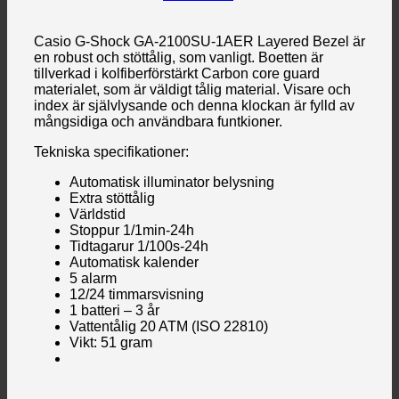
Casio G-Shock GA-2100SU-1AER Layered Bezel är
en robust och stöttålig, som vanligt. Boetten är
tillverkad i kolfiberförstärkt Carbon core guard
materialet, som är väldigt tålig material. Visare och
index är självlysande och denna klockan är fylld av
mångsidiga och användbara funtkioner.
Tekniska specifikationer:
Automatisk illuminator belysning
Extra stöttålig
Världstid
Stoppur 1/1min-24h
Tidtagarur 1/100s-24h
Automatisk kalender
5 alarm
12/24 timmarsvisning
1 batteri – 3 år
Vattentålig 20 ATM (ISO 22810)
Vikt: 51 gram