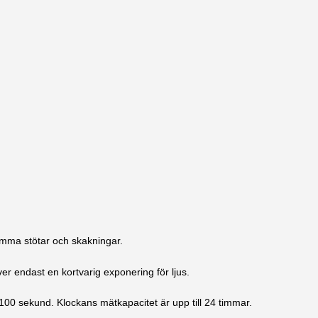
amma stötar och skakningar.
äver endast en kortvarig exponering för ljus.
1/100 sekund. Klockans mätkapacitet är upp till 24 timmar.