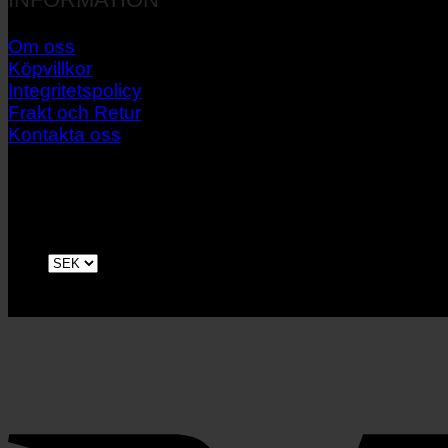
Om oss
Köpvillkor
Integritetspolicy
Frakt och Retur
Kontakta oss