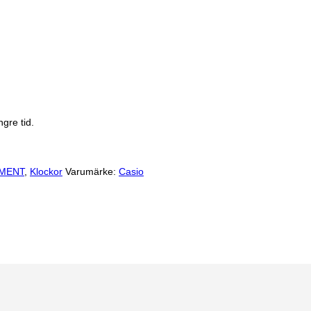
gre tid.
MENT
,
Klockor
Varumärke:
Casio