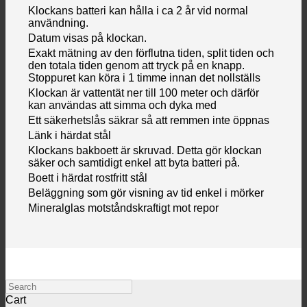
Klockans batteri kan hålla i ca 2 år vid normal
användning.
Datum visas på klockan.
Exakt mätning av den förflutna tiden, split tiden och
den totala tiden genom att tryck på en knapp.
Stoppuret kan köra i 1 timme innan det nollställs
Klockan är vattentät ner till 100 meter och därför
kan användas att simma och dyka med
Ett säkerhetslås säkrar så att remmen inte öppnas
Länk i härdat stål
Klockans bakboett är skruvad. Detta gör klockan
säker och samtidigt enkel att byta batteri på.
Boett i härdat rostfritt stål
Beläggning som gör visning av tid enkel i mörker
Mineralglas motståndskraftigt mot repor
Search
Cart