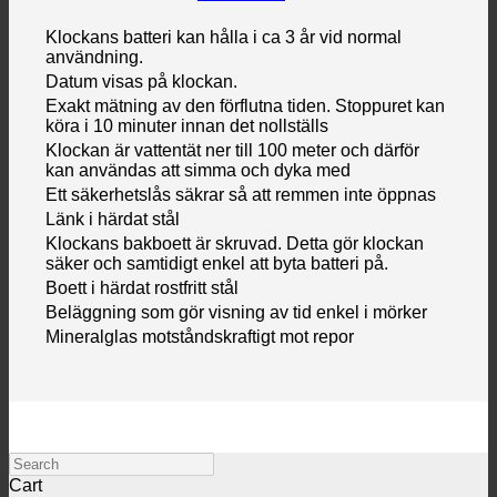
Klockans batteri kan hålla i ca 3 år vid normal
användning.
Datum visas på klockan.
Exakt mätning av den förflutna tiden. Stoppuret kan
köra i 10 minuter innan det nollställs
Klockan är vattentät ner till 100 meter och därför
kan användas att simma och dyka med
Ett säkerhetslås säkrar så att remmen inte öppnas
Länk i härdat stål
Klockans bakboett är skruvad. Detta gör klockan
säker och samtidigt enkel att byta batteri på.
Boett i härdat rostfritt stål
Beläggning som gör visning av tid enkel i mörker
Mineralglas motståndskraftigt mot repor
Search
Cart