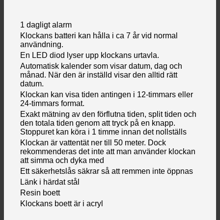
1 dagligt alarm
Klockans batteri kan hålla i ca 7 år vid normal
användning.
En LED diod lyser upp klockans urtavla.
Automatisk kalender som visar datum, dag och
månad. När den är inställd visar den alltid rätt
datum.
Klockan kan visa tiden antingen i 12-timmars eller
24-timmars format.
Exakt mätning av den förflutna tiden, split tiden och
den totala tiden genom att tryck på en knapp.
Stoppuret kan köra i 1 timme innan det nollställs
Klockan är vattentät ner till 50 meter. Dock
rekommenderas det inte att man använder klockan
att simma och dyka med
Ett säkerhetslås säkrar så att remmen inte öppnas
Länk i härdat stål
Resin boett
Klockans boett är i acryl