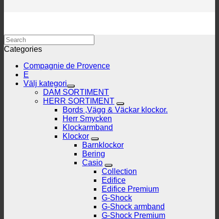
Search
Categories
Compagnie de Provence
E
Välj kategori
DAM SORTIMENT
HERR SORTIMENT
Bords ,Vägg & Väckar klockor.
Herr Smycken
Klockarmband
Klockor
Barnklockor
Bering
Casio
Collection
Edifice
Edifice Premium
G-Shock
G-Shock armband
G-Shock Premium