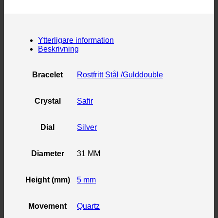
Ytterligare information
Beskrivning
Bracelet
Rostfritt Stål /Gulddouble
Crystal
Safir
Dial
Silver
Diameter
31 MM
Height (mm)
5 mm
Movement
Quartz