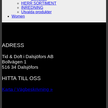
HERR SORTIMENT
INREDNING
Utvalda produkter
Women
ADRESS
Tid & Doft i Dalsjöfors AB
Bollvägen 1
516 34 Dalsjöfors
HITTA TILL OSS
Karta / Vägbeskrivning »