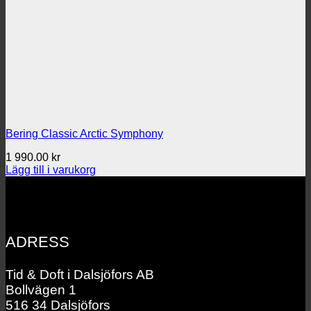
Bering Classic Arctic Symphony
1 990.00
kr
Lägg till i varukorg
ADRESS
Tid & Doft i Dalsjöfors AB
Bollvägen 1
516 34 Dalsjöfors