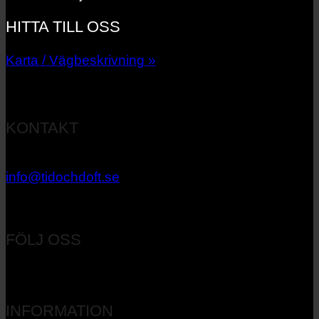
HITTA TILL OSS
Karta / Vägbeskrivning »
KONTAKT
033 – 27 06 40
info@tidochdoft.se
Orgnr: 556537-7545
FÖLJ OSS
INFORMATION