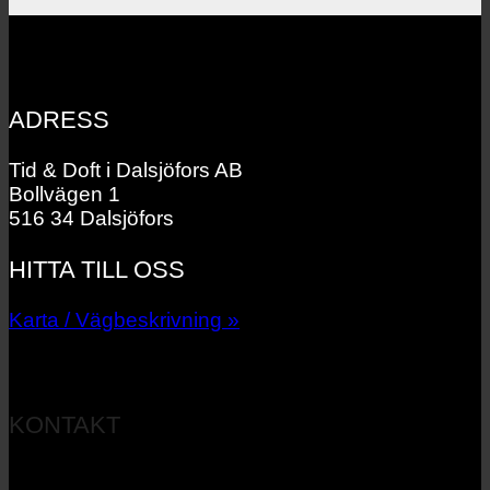
ADRESS
Tid & Doft i Dalsjöfors AB
Bollvägen 1
516 34 Dalsjöfors
HITTA TILL OSS
Karta / Vägbeskrivning »
KONTAKT
033 – 27 06 40