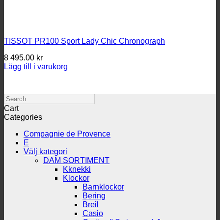
TISSOT PR100 Sport Lady Chic Chronograph
8 495.00
kr
Lägg till i varukorg
Search
Cart
Categories
Compagnie de Provence
E
Välj kategori
DAM SORTIMENT
Kknekki
Klockor
Barnklockor
Bering
Breil
Casio