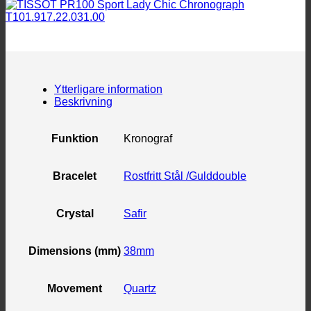
Ytterligare information
Beskrivning
Funktion
Kronograf
Bracelet
Rostfritt Stål /Gulddouble
Crystal
Safir
Dimensions (mm)
38mm
Movement
Quartz