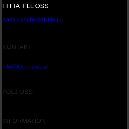
HITTA TILL OSS
Karta / Vägbeskrivning »
KONTAKT
033 – 27 06 40
info@tidochdoft.se
Orgnr: 556537-7545
FÖLJ OSS
INFORMATION