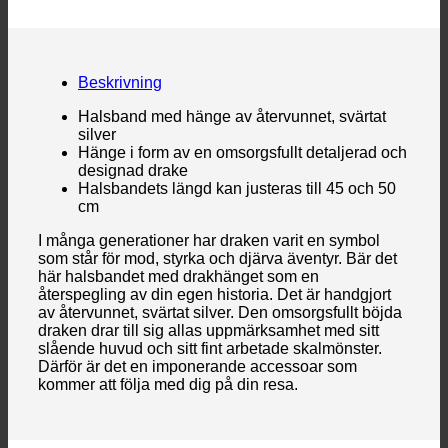
Beskrivning
Halsband med hänge av återvunnet, svärtat
silver
Hänge i form av en omsorgsfullt detaljerad och
designad drake
Halsbandets längd kan justeras till 45 och 50
cm
I många generationer har draken varit en symbol
som står för mod, styrka och djärva äventyr. Bär det
här halsbandet med drakhänget som en
återspegling av din egen historia. Det är handgjort
av återvunnet, svärtat silver. Den omsorgsfullt böjda
draken drar till sig allas uppmärksamhet med sitt
slående huvud och sitt fint arbetade skalmönster.
Därför är det en imponerande accessoar som
kommer att följa med dig på din resa.