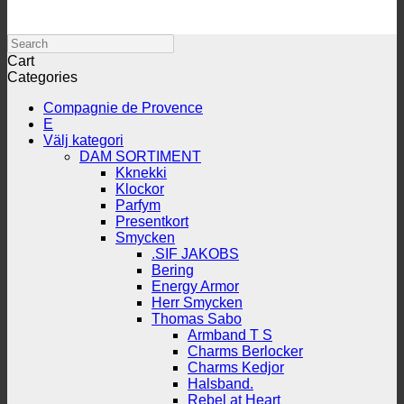
Search
Cart
Categories
Compagnie de Provence
E
Välj kategori
DAM SORTIMENT
Kknekki
Klockor
Parfym
Presentkort
Smycken
.SIF JAKOBS
Bering
Energy Armor
Herr Smycken
Thomas Sabo
Armband T S
Charms Berlocker
Charms Kedjor
Halsband.
Rebel at Heart