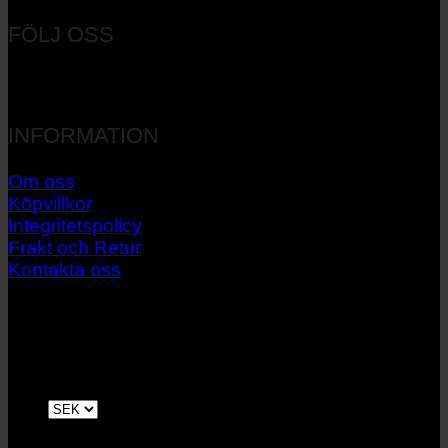
FÖLJ OSS
INFORMATION
Om oss
Köpvillkor
Integritetspolicy
Frakt och Retur
Kontakta oss