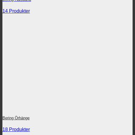
14 Produkter
Bering Örhänge
18 Produkter