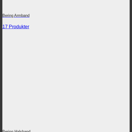
Bering Armband
17 Produkter
Bering Halsband