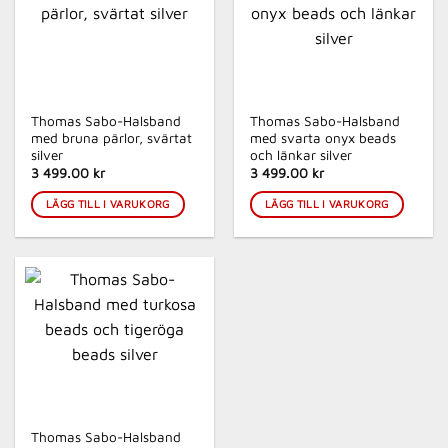
Thomas Sabo-Halsband
Thomas Sabo-Halsband
med bruna pärlor, svärtat
med svarta onyx beads
silver
och länkar silver
3 499.00 kr
3 499.00 kr
LÄGG TILL I VARUKORG
LÄGG TILL I VARUKORG
Thomas Sabo-Halsband