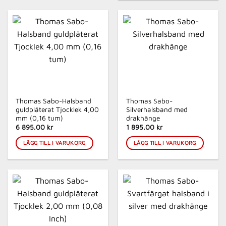
Thomas Sabo-Halsband
Thomas Sabo-
guldpläterat Tjocklek 4,00
Silverhalsband med
mm (0,16 tum)
drakhänge
6 895.00 kr
1 895.00 kr
LÄGG TILL I VARUKORG
LÄGG TILL I VARUKORG