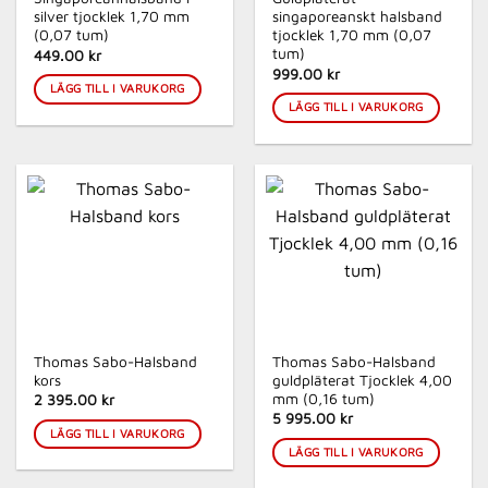
silver tjocklek 1,70 mm
singaporeanskt halsband
(0,07 tum)
tjocklek 1,70 mm (0,07
tum)
449.00 kr
999.00 kr
LÄGG TILL I VARUKORG
LÄGG TILL I VARUKORG
Thomas Sabo-Halsband
Thomas Sabo-Halsband
kors
guldpläterat Tjocklek 4,00
mm (0,16 tum)
2 395.00 kr
5 995.00 kr
LÄGG TILL I VARUKORG
LÄGG TILL I VARUKORG