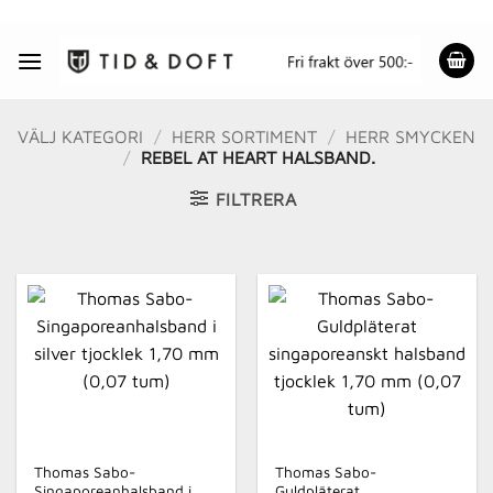
Skip
to
content
VÄLJ KATEGORI
/
HERR SORTIMENT
/
HERR SMYCKEN
/
REBEL AT HEART HALSBAND.
FILTRERA
Thomas Sabo-
Thomas Sabo-
Singaporeanhalsband i
Guldpläterat