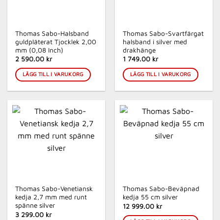
Thomas Sabo-Halsband
Thomas Sabo-Svartfärgat
guldpläterat Tjocklek 2,00
halsband i silver med
mm (0,08 Inch)
drakhänge
2 590.00 kr
1 749.00 kr
LÄGG TILL I VARUKORG
LÄGG TILL I VARUKORG
Thomas Sabo-Venetiansk
Thomas Sabo-Beväpnad
kedja 2,7 mm med runt
kedja 55 cm silver
spänne silver
12 999.00 kr
3 299.00 kr