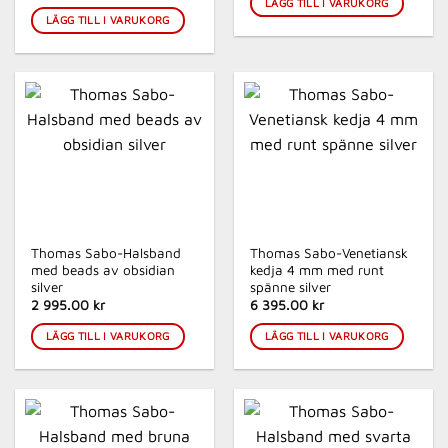
LÄGG TILL I VARUKORG
LÄGG TILL I VARUKORG
Thomas Sabo-Halsband
Thomas Sabo-Venetiansk
med beads av obsidian
kedja 4 mm med runt
silver
spänne silver
2 995.00 kr
6 395.00 kr
LÄGG TILL I VARUKORG
LÄGG TILL I VARUKORG