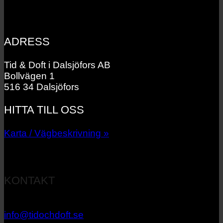
ADRESS
Tid & Doft i Dalsjöfors AB
Bollvägen 1
516 34 Dalsjöfors
HITTA TILL OSS
Karta / Vägbeskrivning »
KONTAKT
033 – 27 06 40
info@tidochdoft.se