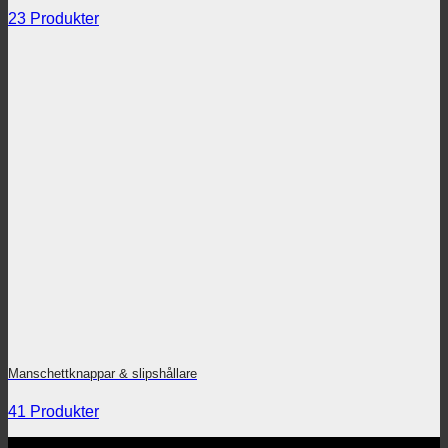
23 Produkter
Manschettknappar & slipshållare
41 Produkter