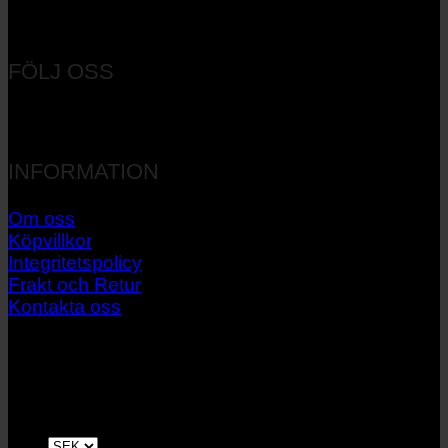
Orgnr: 556537-7545
FÖLJ OSS
INFORMATION
Om oss
Köpvillkor
Integritetspolicy
Frakt och Retur
Kontakta oss