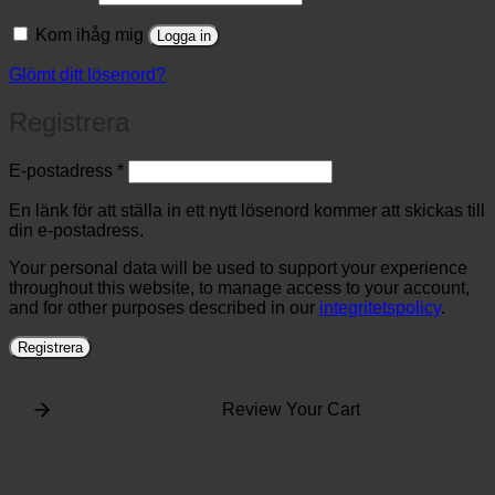
Kom ihåg mig
Logga in
Glömt ditt lösenord?
Registrera
Obligatoriskt
E-postadress
*
En länk för att ställa in ett nytt lösenord kommer att skickas till
din e-postadress.
Your personal data will be used to support your experience
throughout this website, to manage access to your account,
and for other purposes described in our
integritetspolicy
.
Registrera
Review Your Cart