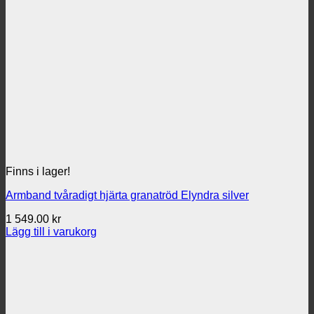
Finns i lager!
Armband tvåradigt hjärta granatröd Elyndra silver
1 549.00
kr
Lägg till i varukorg