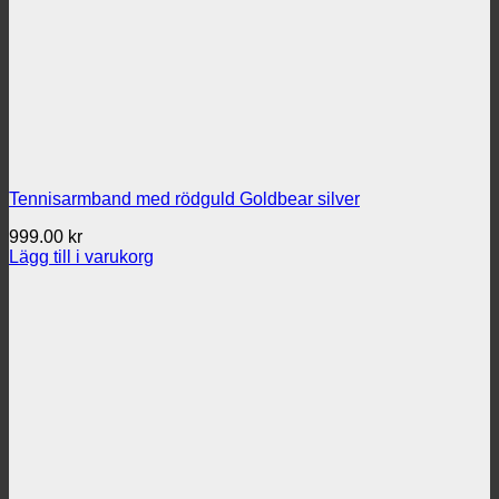
Tennisarmband med rödguld Goldbear silver
999.00
kr
Lägg till i varukorg