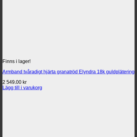
Finns i lager!
Armband tvåradigt hjärta granatröd Elyndra 18k guldplätering
2 549.00
kr
Lägg till i varukorg