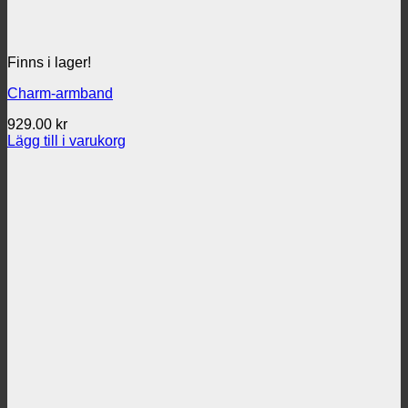
Finns i lager!
Charm-armband
929.00
kr
Lägg till i varukorg