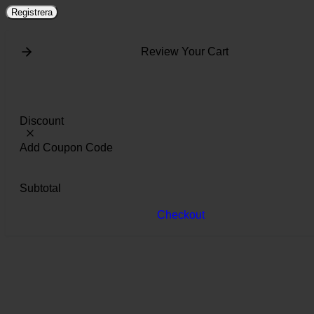
Registrera
Review Your Cart
Discount
Add Coupon Code
Subtotal
Checkout