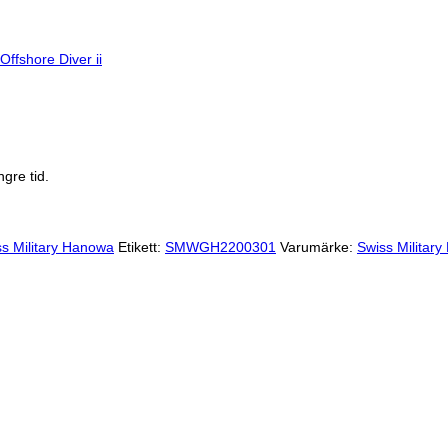
Offshore Diver ii
gre tid.
s Military Hanowa
Etikett:
SMWGH2200301
Varumärke:
Swiss Militar