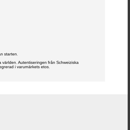
n starten.
a världen. Autentiseringen från Schweiziska
egrerad i varumärkets etos.