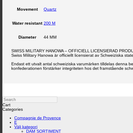
Quartz
Movement
200 M
Water resistant
44 MM
Diameter
SWISS MILITARY HANOWA – OFFICIELL LICENSIERAD PRO
Swiss Military Hanowa är officiellt licensierat av Schweiziska st
Endast ett utvalt antal schweiziska varumärken tilldelas denna 
konfederationen förstärker integriteten hos det framstående schw
Search
Cart
Categories
Compagnie de Provence
E
Välj kategori
DAM SORTIMENT