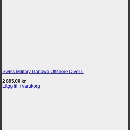
Swiss Military Hanowa Offshore Diver ll
2 895.00
kr
Lägg till i varukorg