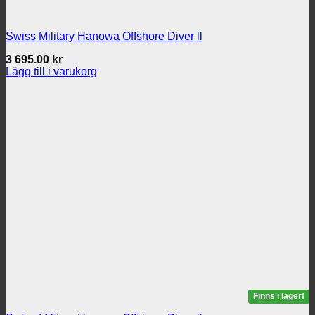
Swiss Military Hanowa Offshore Diver ll
3 695.00
kr
Lägg till i varukorg
Finns i lager!