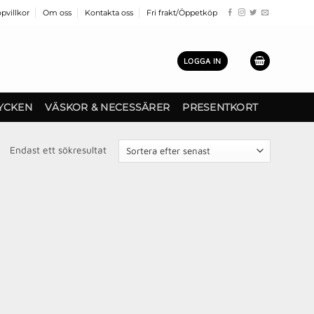
pvillkor
Om oss
Kontakta oss
Fri frakt/Öppetköp
LOGGA IN
YCKEN
VÄSKOR & NECESSÄRER
PRESENTKORT
Endast ett sökresultat