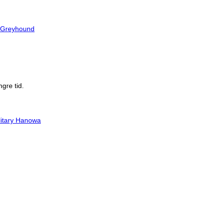
Greyhound
gre tid.
litary Hanowa