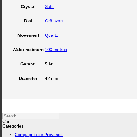
Safir
Crystal
Grå svart
Dial
Quartz
Movement
100 metres
Water resistant
5 år
Garanti
42 mm
Diameter
Search
Cart
Categories
Compagnie de Provence