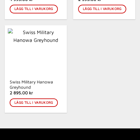
LÄGG TILL I VARUKORG
LÄGG TILL I VARUKORG
Swiss Military Hanowa
Greyhound
2 895.00 kr
LÄGG TILL I VARUKORG