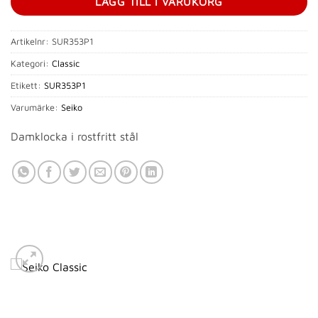
LÄGG TILL I VARUKORG
Artikelnr:
SUR353P1
Kategori:
Classic
Etikett:
SUR353P1
Varumärke:
Seiko
Damklocka i rostfritt stål