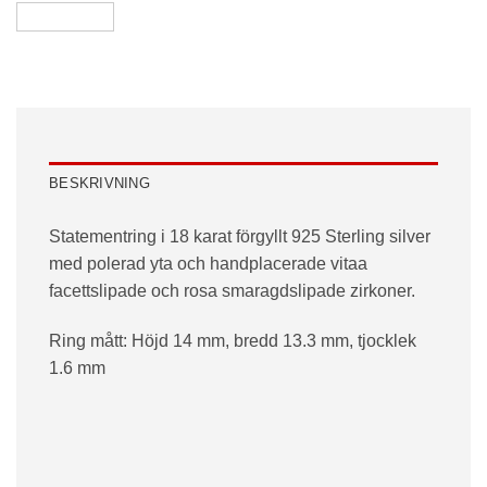
BESKRIVNING
Statementring i 18 karat förgyllt 925 Sterling silver
med polerad yta och handplacerade vitaa
facettslipade och rosa smaragdslipade zirkoner.
Ring mått: Höjd 14 mm, bredd 13.3 mm, tjocklek
1.6 mm