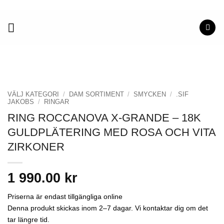
Skip
to
content
VÄLJ KATEGORI
/
DAM SORTIMENT
/
SMYCKEN
/
.SIF
JAKOBS
/
RINGAR
RING ROCCANOVA X-GRANDE – 18K
GULDPLÄTERING MED ROSA OCH VITA
ZIRKONER
1 990.00 kr
Priserna är endast tillgängliga online
Denna produkt skickas inom 2–7 dagar. Vi kontaktar dig om det
tar längre tid.