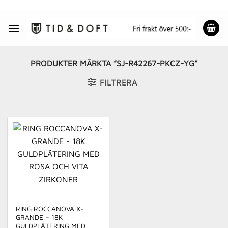
Skip
to
content
PRODUKTER MÄRKTA ”SJ-R42267-PKCZ-YG”
FILTRERA
RING ROCCANOVA X-
GRANDE – 18K
GULDPLÄTERING MED