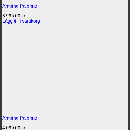
Armring Palermo
3 995.00
kr
Lägg till i varukorg
Armring Palermo
4 099.00
kr