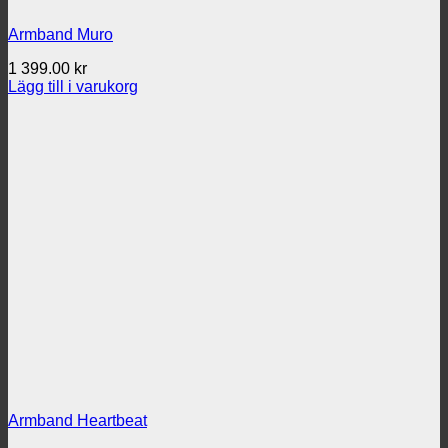
Armband Muro
1 399.00
kr
Lägg till i varukorg
Armband Heartbeat