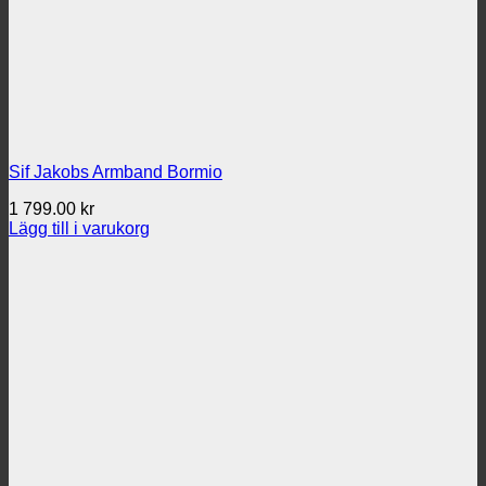
Sif Jakobs Armband Bormio
1 799.00
kr
Lägg till i varukorg