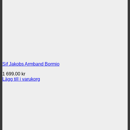
Sif Jakobs Armband Bormio
1 699.00
kr
Lägg till i varukorg