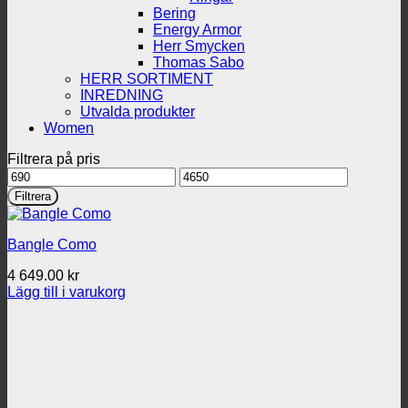
Bering
Energy Armor
Herr Smycken
Thomas Sabo
HERR SORTIMENT
INREDNING
Utvalda produkter
Women
Filtrera på pris
Min
Max
pris
pris
Filtrera
Bangle Como
4 649.00
kr
Lägg till i varukorg