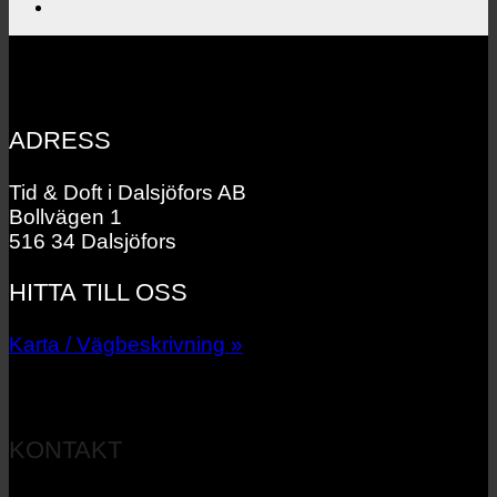
ADRESS
Tid & Doft i Dalsjöfors AB
Bollvägen 1
516 34 Dalsjöfors
HITTA TILL OSS
Karta / Vägbeskrivning »
KONTAKT