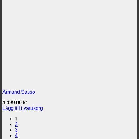
Armand Sasso
4 499.00
kr
Lägg till i varukorg
1
2
3
4