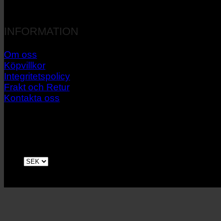
INFORMATION
Om oss
Köpvillkor
Integritetspolicy
Frakt och Retur
Kontakta oss