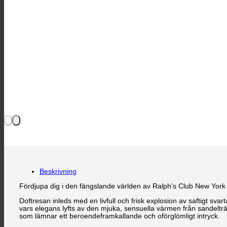
Beskrivning
Fördjupa dig i den fängslande världen av Ralph’s Club New York –
Doftresan inleds med en livfull och frisk explosion av saftigt sv
vars elegans lyfts av den mjuka, sensuella värmen från sandeltr
som lämnar ett beroendeframkallande och oförglömligt intryck.