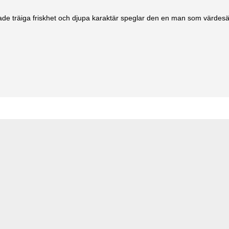
de träiga friskhet och djupa karaktär speglar den en man som värdesätt