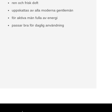
ren och frisk doft
uppskattas av alla moderna gentlemän
för aktiva män fulla av energi
passar bra för daglig användning