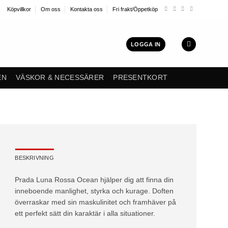
Köpvillkor
Om oss
Kontakta oss
Fri frakt/Öppetköp
LOGGA IN
EN
VÄSKOR & NECESSÄRER
PRESENTKORT
BESKRIVNING
Prada Luna Rossa Ocean hjälper dig att finna din
inneboende manlighet, styrka och kurage. Doften
överraskar med sin maskulinitet och framhäver på
ett perfekt sätt din karaktär i alla situationer.