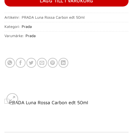
LÄGG TILL I VARUKORG
Artikelnr:
PRADA Luna Rossa Carbon edt 50ml
Kategori:
Prada
Varumärke:
Prada