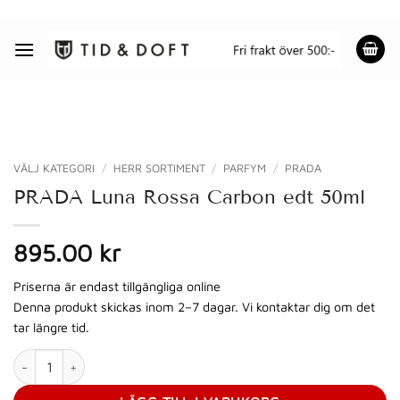
Skip
to
content
VÄLJ KATEGORI
/
HERR SORTIMENT
/
PARFYM
/
PRADA
PRADA Luna Rossa Carbon edt 50ml
895.00 kr
Priserna är endast tillgängliga online
Denna produkt skickas inom 2–7 dagar. Vi kontaktar dig om det
tar längre tid.
PRADA Luna Rossa Carbon edt 50ml mängd