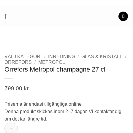
Skip
to
content
VÄLJ KATEGORI
/
INREDNING
/
GLAS & KRISTALL
/
ORREFORS
/
METROPOL
Orrefors Metropol champagne 27 cl
799.00
kr
Priserna är endast tillgängliga online
Denna produkt skickas inom 2–7 dagar. Vi kontaktar dig
om det tar längre tid.