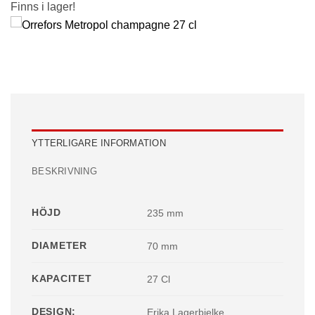
Finns i lager!
YTTERLIGARE INFORMATION
BESKRIVNING
HÖJD
235 mm
DIAMETER
70 mm
KAPACITET
27 Cl
DESIGN:
Erika Lagerbielke