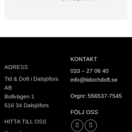
KONTAKT
ADRESS
033 – 27 06 40
Tid & Doft i Dalsjöfors
info@tidochdoft.se
AB
Orgnr: 556537-7545
Bollvägen 1
516 34 Dalsjöfors
FÖLJ OSS
HITTA TILL OSS