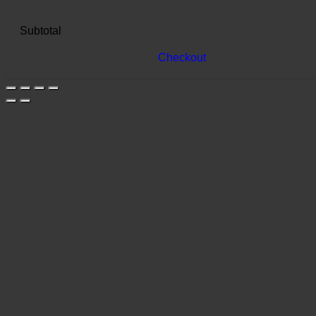
Subtotal
Checkout