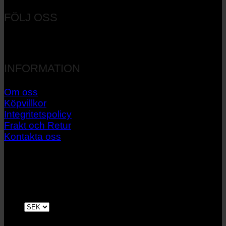
FÖLJ OSS
INFORMATION
Om oss
Köpvillkor
Integritetspolicy
Frakt och Retur
Kontakta oss