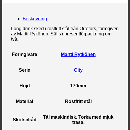
Beskrivning
Long drink sked i rostfritt stål från Orrefors, formgiven
av Martti Rykönen. Säljs i presentförpackning om
två.
Formgivare
Martti Rytkönen
Serie
City
Höjd
170mm
Material
Rostfritt stål
Tål maskindisk. Torka med mjuk
Skötselråd
trasa.