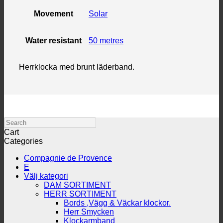
Movement
Solar
Water resistant
50 metres
Herrklocka med brunt läderband.
Search
Cart
Categories
Compagnie de Provence
E
Välj kategori
DAM SORTIMENT
HERR SORTIMENT
Bords ,Vägg & Väckar klockor.
Herr Smycken
Klockarmband