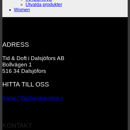
Utvalda produkter
Women
ADRESS
Tid & Doft i Dalsjöfors AB
Bollvägen 1
516 34 Dalsjöfors
HITTA TILL OSS
Karta / Vägbeskrivning »
KONTAKT