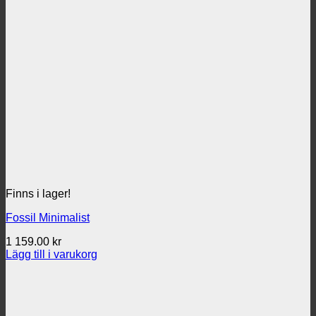
Finns i lager!
Fossil Minimalist
1 159.00
kr
Lägg till i varukorg