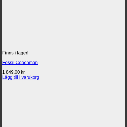
Finns i lager!
Fossil Coachman
1 849.00
kr
Lägg till i varukorg