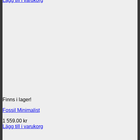
Lägg till i varukorg
Finns i lager!
Fossil Minimalist
1 559.00
kr
Lägg till i varukorg