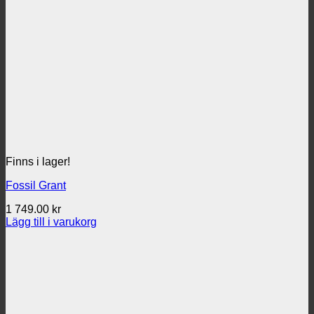
Finns i lager!
Fossil Grant
1 749.00
kr
Lägg till i varukorg