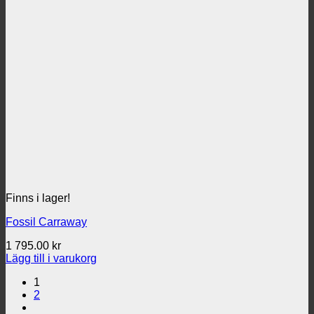
Finns i lager!
Fossil Carraway
1 795.00
kr
Lägg till i varukorg
1
2