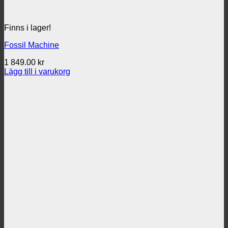
Finns i lager!
Fossil Machine
1 849.00
kr
Lägg till i varukorg