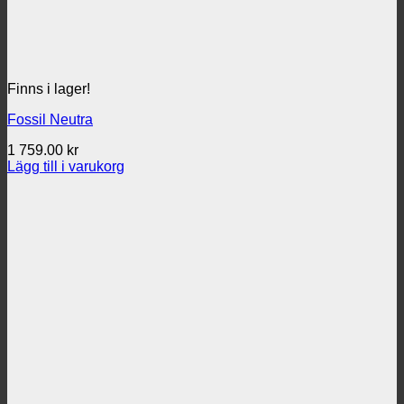
Finns i lager!
Fossil Neutra
1 759.00
kr
Lägg till i varukorg