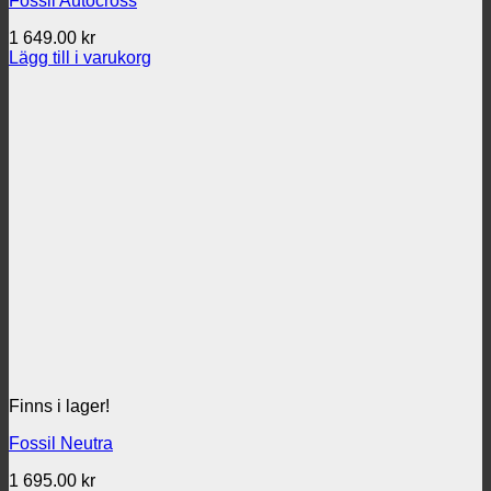
Fossil Autocross
1 649.00
kr
Lägg till i varukorg
Finns i lager!
Fossil Neutra
1 695.00
kr