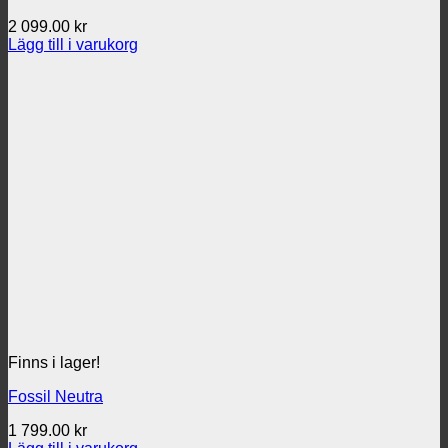
2 099.00
kr
Lägg till i varukorg
Finns i lager!
Fossil Neutra
1 799.00
kr