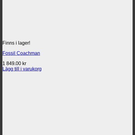
Finns i lager!
Fossil Coachman
1 849.00
kr
Lägg till i varukorg