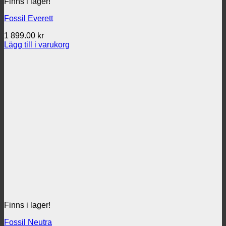
Finns i lager!
Fossil Everett
1 899.00
kr
Lägg till i varukorg
Finns i lager!
Fossil Neutra