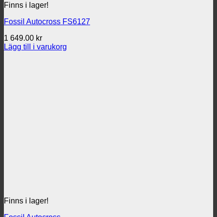
Finns i lager!
Fossil Autocross FS6127
1 649.00
kr
Lägg till i varukorg
Finns i lager!