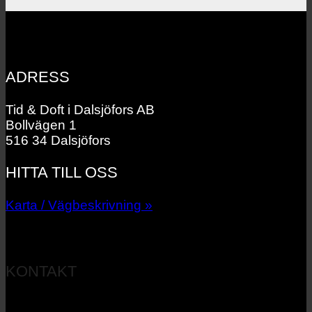
ADRESS
Tid & Doft i Dalsjöfors AB
Bollvägen 1
516 34 Dalsjöfors
HITTA TILL OSS
Karta / Vägbeskrivning »
KONTAKT
033 – 27 06 40