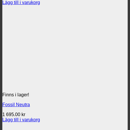
Lägg till i varukorg
Finns i lager!
Fossil Neutra
1 695.00
kr
Lägg till i varukorg