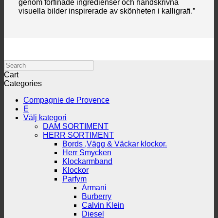
genom förfinade ingredienser och handskrivna
visuella bilder inspirerade av skönheten i kalligrafi.”
Search
Cart
Categories
Compagnie de Provence
E
Välj kategori
DAM SORTIMENT
HERR SORTIMENT
Bords ,Vägg & Väckar klockor.
Herr Smycken
Klockarmband
Klockor
Parfym
Armani
Burberry
Calvin Klein
Diesel