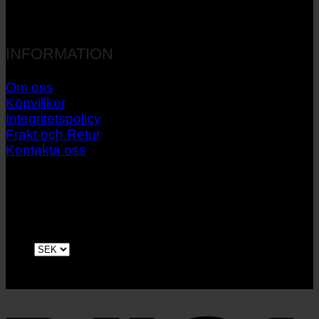
INFORMATION
Om oss
Köpvillkor
Integritetspolicy
Frakt och Retur
Kontakta oss
V