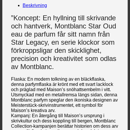
Beskrivning
”Koncept: En hyllning till skrivande
och hantverk, Montblanc Star Oud
eau de parfum får sitt namn från
Star Legacy, en serie klockor som
förkroppsligar den skicklighet,
precision och kreativitet som odlas
av Montblanc.
Flaska: En modern tolkning av en bläckflaska,
denna parfymflaska är krönt med ett svart lacklock
och präglad med Maison’s snöhattsembelm i vitt.
Utsmyckad med en metallremsa längs sidan, denna
Montblanc parfym speglar den ikoniska designen av
Meisterstück-skrivinstrumentet, ett symbol för
Maison’s kreativa arv.
Kampanj: En återgång till Maison’s ursprung i
skrivkultur och dess koppling till bergen, Montblanc
Collection-kampanjen berättar historien om dess arv