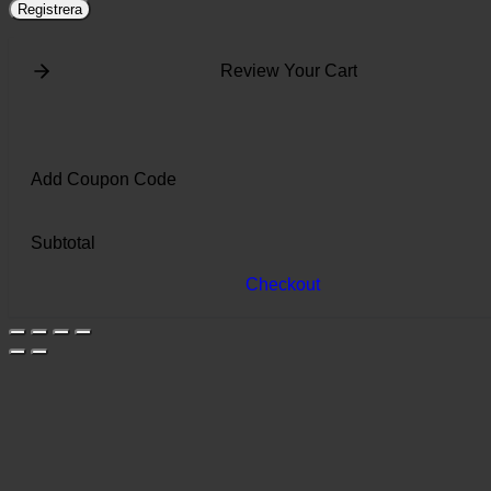
Registrera
Review Your Cart
Add Coupon Code
Subtotal
Checkout