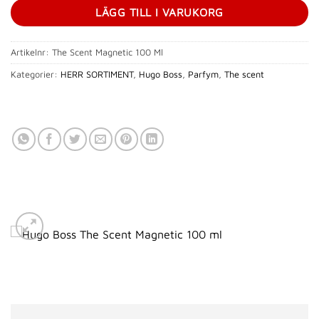
LÄGG TILL I VARUKORG
Artikelnr:
The Scent Magnetic 100 Ml
Kategorier:
HERR SORTIMENT
,
Hugo Boss
,
Parfym
,
The scent