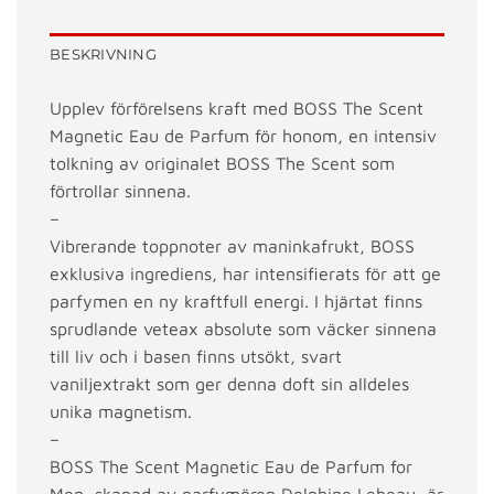
BESKRIVNING
Upplev förförelsens kraft med BOSS The Scent
Magnetic Eau de Parfum för honom, en intensiv
tolkning av originalet BOSS The Scent som
förtrollar sinnena.
–
Vibrerande toppnoter av maninkafrukt, BOSS
exklusiva ingrediens, har intensifierats för att ge
parfymen en ny kraftfull energi. I hjärtat finns
sprudlande veteax absolute som väcker sinnena
till liv och i basen finns utsökt, svart
vaniljextrakt som ger denna doft sin alldeles
unika magnetism.
–
BOSS The Scent Magnetic Eau de Parfum for
Men, skapad av parfymören Delphine Lebeau, är