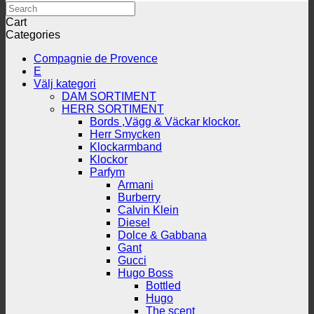
Search
Cart
Categories
Compagnie de Provence
E
Välj kategori
DAM SORTIMENT
HERR SORTIMENT
Bords ,Vägg & Väckar klockor.
Herr Smycken
Klockarmband
Klockor
Parfym
Armani
Burberry
Calvin Klein
Diesel
Dolce & Gabbana
Gant
Gucci
Hugo Boss
Bottled
Hugo
The scent