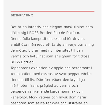
BESKRIVNING
Det är en intensiv och elegant maskulinitet som
döljer sig i BOSS Bottled Eau de Parfum.
Denna ädla komposition, skapad för drivna,
ambitiösa män redo att ta sig an varje utmaning
de möter, bidrar med ny intensitet till den
värme och livfullhet som är signum för tidlösa
BOSS Bottled.
Toppnotens explosion av äpple och bergamott i
kombination med essens av svartpeppar väcker
sinnena till liv. Därefter växer den kryddiga
hjärtnoten fram, präglad av varma och
beroendeframkallande kardemumma- och
kaneloljor. Mörk vetiver och mysk dominerar
basnoten som sakta tar över och utstrålar en