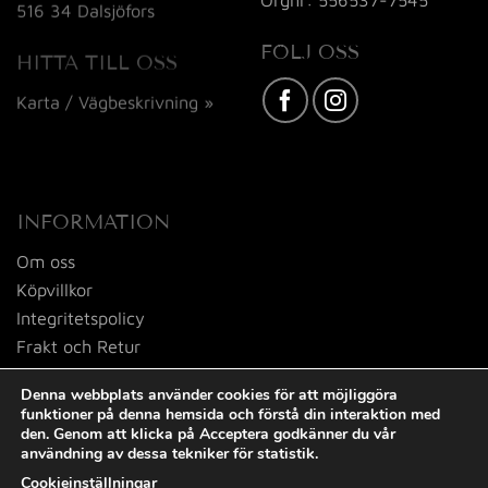
516 34 Dalsjöfors
FÖLJ OSS
HITTA TILL OSS
Karta / Vägbeskrivning »
INFORMATION
Om oss
Köpvillkor
Integritetspolicy
Frakt och Retur
Kontakta oss
Denna webbplats använder cookies för att möjliggöra
funktioner på denna hemsida och förstå din interaktion med
den. Genom att klicka på Acceptera godkänner du vår
användning av dessa tekniker för statistik.
Cookieinställningar