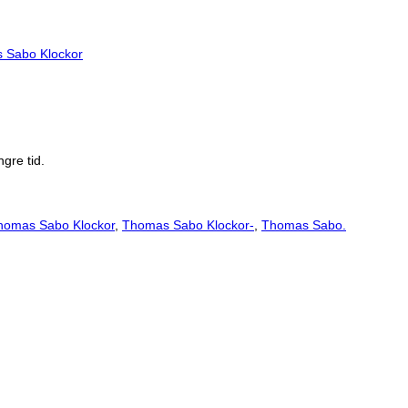
 Sabo Klockor
gre tid.
homas Sabo Klockor
,
Thomas Sabo Klockor-
,
Thomas Sabo.