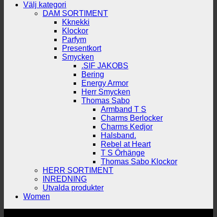
Välj kategori
DAM SORTIMENT
Kknekki
Klockor
Parfym
Presentkort
Smycken
.SIF JAKOBS
Bering
Energy Armor
Herr Smycken
Thomas Sabo
Armband T S
Charms Berlocker
Charms Kedjor
Halsband.
Rebel at Heart
T S Örhänge
Thomas Sabo Klockor
HERR SORTIMENT
INREDNING
Utvalda produkter
Women