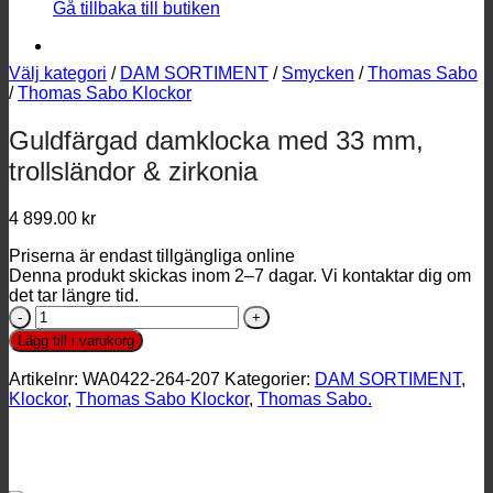
Gå tillbaka till butiken
Välj kategori
/
DAM SORTIMENT
/
Smycken
/
Thomas Sabo
/
Thomas Sabo Klockor
Guldfärgad damklocka med 33 mm,
trollsländor & zirkonia
4 899.00
kr
Priserna är endast tillgängliga online
Denna produkt skickas inom 2–7 dagar. Vi kontaktar dig om
det tar längre tid.
Guldfärgad
damklocka
Lägg till i varukorg
med
33
Artikelnr:
WA0422-264-207
Kategorier:
DAM SORTIMENT
,
mm,
Klockor
,
Thomas Sabo Klockor
,
Thomas Sabo.
trollsländor
&
zirkonia
mängd