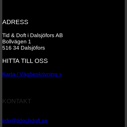
ADRESS
Tid & Doft i Dalsjöfors AB
Bollvägen 1
516 34 Dalsjöfors
HITTA TILL OSS
Karta / Vägbeskrivning »
KONTAKT
033 – 27 06 40
info@tidochdoft.se