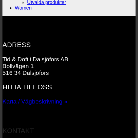
Utvalda produkter
Women
ADRESS
Tid & Doft i Dalsjöfors AB
Bollvägen 1
516 34 Dalsjöfors
HITTA TILL OSS
Karta / Vägbeskrivning »
KONTAKT