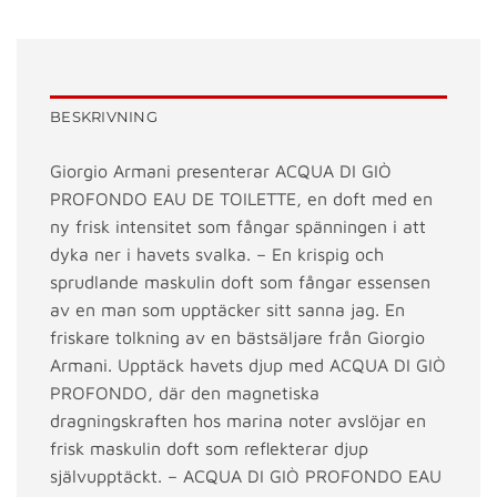
BESKRIVNING
Giorgio Armani presenterar ACQUA DI GIÒ
PROFONDO EAU DE TOILETTE, en doft med en
ny frisk intensitet som fångar spänningen i att
dyka ner i havets svalka. – En krispig och
sprudlande maskulin doft som fångar essensen
av en man som upptäcker sitt sanna jag. En
friskare tolkning av en bästsäljare från Giorgio
Armani. Upptäck havets djup med ACQUA DI GIÒ
PROFONDO, där den magnetiska
dragningskraften hos marina noter avslöjar en
frisk maskulin doft som reflekterar djup
självupptäckt. – ACQUA DI GIÒ PROFONDO EAU