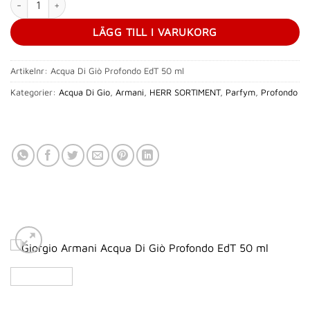
LÄGG TILL I VARUKORG
Artikelnr:
Acqua Di Giò Profondo EdT 50 ml
Kategorier:
Acqua Di Gio
,
Armani
,
HERR SORTIMENT
,
Parfym
,
Profondo