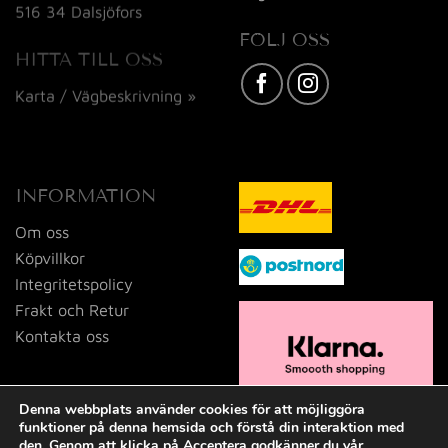
516 34 Dalsjöfors
FÖLJ OSS
HITTA TILL OSS
Karta / Vägbeskrivning »
INFORMATION
Om oss
Köpvillkor
Integritetspolicy
Frakt och Retur
Kontakta oss
Denna webbplats använder cookies för att möjliggöra
funktioner på denna hemsida och förstå din interaktion med
den. Genom att klicka på Acceptera godkänner du vår