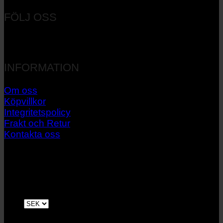
FÖLJ OSS
INFORMATION
Om oss
Köpvillkor
Integritetspolicy
Frakt och Retur
Kontakta oss