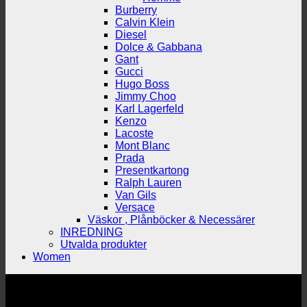
Burberry
Calvin Klein
Diesel
Dolce & Gabbana
Gant
Gucci
Hugo Boss
Jimmy Choo
Karl Lagerfeld
Kenzo
Lacoste
Mont Blanc
Prada
Presentkartong
Ralph Lauren
Van Gils
Versace
Väskor , Plånböcker & Necessärer
INREDNING
Utvalda produkter
Women