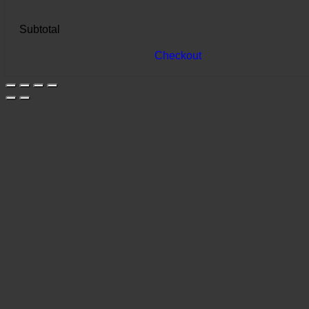
Subtotal
Checkout