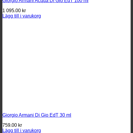
Giorgio Armani Acqua Di Gio EdT 100 ml
1 095.00
kr
Lägg till i varukorg
Giorgio Armani Di Gio EdT 30 ml
759.00
kr
Lägg till i varukorg