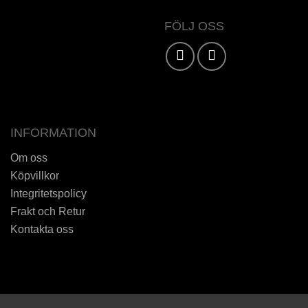
FÖLJ OSS
Karta / Vägbeskrivning »
INFORMATION
Om oss
Köpvillkor
Integritetspolicy
Frakt och Retur
Kontakta oss