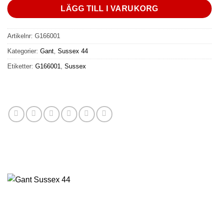
LÄGG TILL I VARUKORG
Artikelnr:
G166001
Kategorier:
Gant
,
Sussex 44
Etiketter:
G166001
,
Sussex